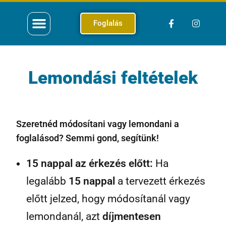
Foglalás
Lemondási feltételek
Szeretnéd módosítani vagy lemondani a
foglalásod? Semmi gond, segítünk!
15 nappal az érkezés előtt:
Ha
legalább
15 nappal
a tervezett érkezés
előtt jelzed, hogy módosítanál vagy
lemondanál, azt
díjmentesen