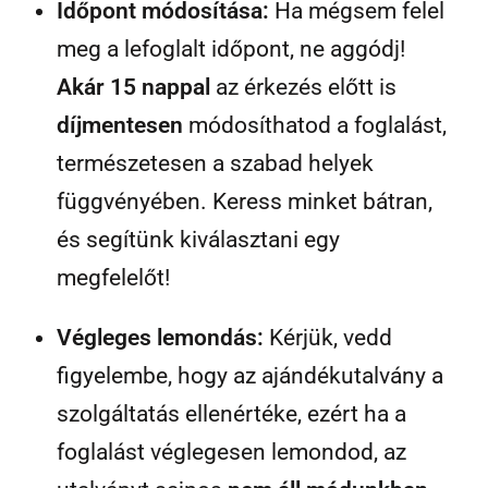
Időpont módosítása:
Ha mégsem felel
meg a lefoglalt időpont, ne aggódj!
Akár 15 nappal
az érkezés előtt is
díjmentesen
módosíthatod a foglalást,
természetesen a szabad helyek
függvényében. Keress minket bátran,
és segítünk kiválasztani egy
megfelelőt!
Végleges lemondás:
Kérjük, vedd
figyelembe, hogy az ajándékutalvány a
szolgáltatás ellenértéke, ezért ha a
foglalást véglegesen lemondod, az