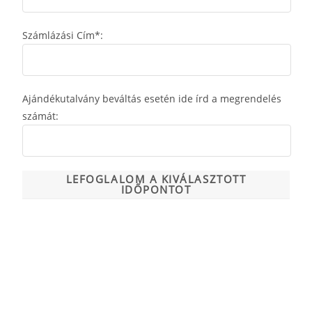
Számlázási Cím*:
Ajándékutalvány beváltás esetén ide írd a megrendelés
számát: