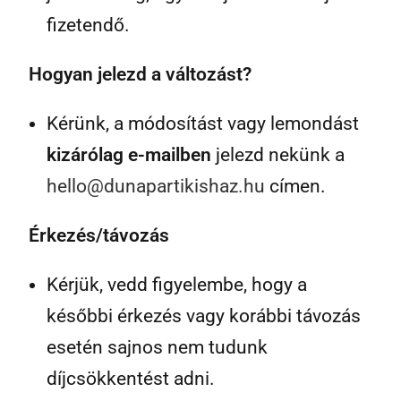
fizetendő.
Hogyan jelezd a változást?
Kérünk, a módosítást vagy lemondást
kizárólag e-mailben
jelezd nekünk a
hello@dunapartikishaz.hu
címen.
Érkezés/távozás
Kérjük, vedd figyelembe, hogy a
későbbi érkezés vagy korábbi távozás
esetén sajnos nem tudunk
díjcsökkentést adni.