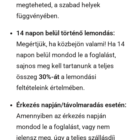
megteheted, a szabad helyek
függvényében.
14 napon belül történő lemondás:
Megértjük, ha közbejön valami! Ha 14
napon belül mondod le a foglalást,
sajnos meg kell tartanunk a teljes
összeg
30%-át
a lemondási
feltételeink értelmében.
Érkezés napján/távolmaradás esetén:
Amennyiben az érkezés napján
mondod le a foglalást, vagy nem
jelensz meg, úgy a teljes szállásdíj