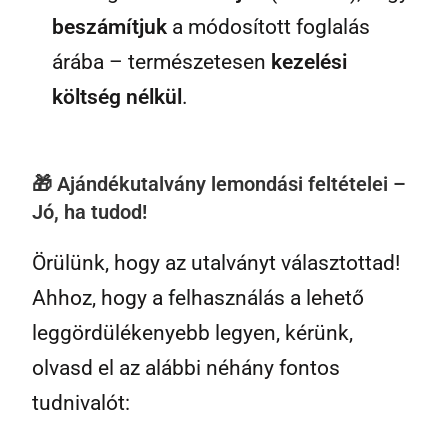
beszámítjuk
a módosított foglalás
árába – természetesen
kezelési
költség nélkül
.
🎁 Ajándékutalvány lemondási feltételei –
Jó, ha tudod!
Örülünk, hogy az utalványt választottad!
Ahhoz, hogy a felhasználás a lehető
leggördülékenyebb legyen, kérünk,
olvasd el az alábbi néhány fontos
tudnivalót: