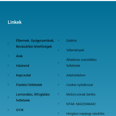
Linkek
Éttermek, Gyógyszertárak,
Galéria
Bevásárlási lehetőségek
Vélemények
Árak
Általános szerződési
Házirend
feltételek
Kapcsolat
Adatvédelem
Fizetési feltételek
Cookie nyilatkozat
Lemondási, Átfoglalási
Motorcsónak bérlés
feltételek
NTAK: MA22048442
GYIK
Horgász napijegy vásárlás