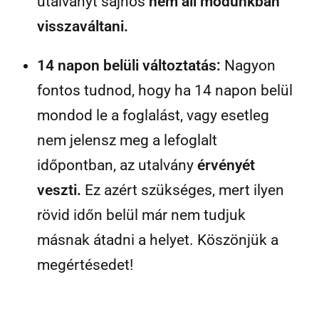
utalványt sajnos
nem áll módunkban
visszaváltani.
14 napon belüli változtatás:
Nagyon
fontos tudnod, hogy ha 14 napon belül
mondod le a foglalást, vagy esetleg
nem jelensz meg a lefoglalt
időpontban, az utalvány
érvényét
veszti.
Ez azért szükséges, mert ilyen
rövid időn belül már nem tudjuk
másnak átadni a helyet. Köszönjük a
megértésedet!